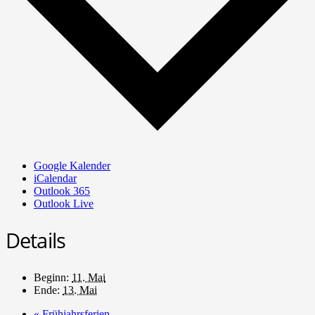
Google Kalender
iCalendar
Outlook 365
Outlook Live
Details
Beginn:
11. Mai
Ende:
13. Mai
«
Frühjahrsferien