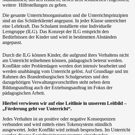
weitere Hilfestellungen zu geben.
Die gesamte Unterrichtsorganisation und die Unterrichtsprinzipien
sind an das Schülerklientel angepasst. In jeder Klasse unterrichtet
eine Lehrkraft. Das Schulamt installierte eine Individuelle
Lerngruppe (ILG). Das Konzept der ILG entspricht den
Bedürfnissen der Kinder und wird in bestimmten Abständen
angepasst.
Durch die ILG können Kinder, die aufgrund ihres Verhaltens nicht
am Unterricht teilnehmen können, pädagogisch betreut werden.
Konflikte oder Problemlagen werden dort intensiv bearbeitet und
werden unabhängig vom Unterricht gelöst. Auf Grundlage und im
Rahmen des Brandenburgischen Schulgesetzes und den
dazugehörigen Verwaltungsvorschriften steht neben dem
Bildungsauftrag auch der Erziehungsauftrag im Fokus der
pädagogischen Arbeit.
Hierbei verwiesen wir auf eine Leitlinie in unserem Leitbild –
„Förderung geht vor Unterricht“.
Jedes Verhalten ist an positive oder negative Konsequenzen
verbunden und wird mittels eines Tokensystems stündlich
ausgewertet. Jeder Konflikt wird zeitnah besprochen. Im Unterricht