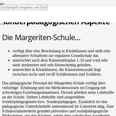
Unterricht und die
sonderpädagogischen Aspekte
Die Margeriten-Schule…
verfügt über eine Beschulung in Kleinklassen und stellt eine
alternative Schulform zur regulären Grundschule dar.
unterrichtet nach dem Rahmenlehrplan 1-10 und wird sehr
stark strukturiert und sehr kleinschrittig gehalten.
unterrichtet in Kleinklassen, die Klassenmesszahl liegt
zwischen sechs und zwölf Schülerinnen und Schülern.
Das pädagogische Personal der Margeriten-Schule verfügt über
vielseitige Erfahrung und ein Methodenwissen im Umgang mit
schwierigen Erziehungssituationen. Derzeit arbeiten neun Lehrkräfte
an der Schule. Sieben Lehrkräfte sind ausgebildete
Sonderpädagoginnen bzw. Sonderpädagogen. Zusätzlich ist eine
pädagogische Unterrichtshilfe unterstützend im Unterricht tätig. Eine
Schulsozialarbeiterin gestaltet präventive und sozialpädagogische
Maßnahmen, um den Kindern, neben dem schulischen Angeboten,