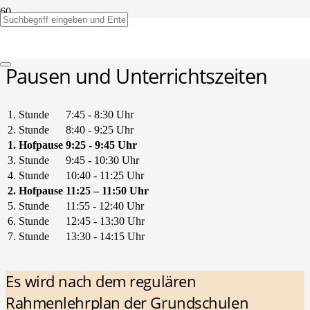
Stundentafel
Pausen und Unterrichtszeiten
1. Stunde
7:45 - 8:30 Uhr
2. Stunde
8:40 - 9:25 Uhr
1. Hofpause
9:25 - 9:45 Uhr
3. Stunde
9:45 - 10:30 Uhr
4. Stunde
10:40 - 11:25 Uhr
2. Hofpause
11:25 – 11:50 Uhr
5. Stunde
11:55 - 12:40 Uhr
6. Stunde
12:45 - 13:30 Uhr
7. Stunde
13:30 - 14:15 Uhr
Es wird nach dem regulären
Rahmenlehrplan der Grundschulen