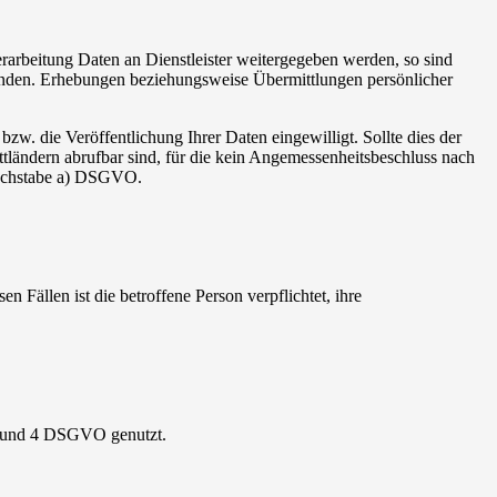
rarbeitung Daten an Dienstleister weitergegeben werden, so sind
unden. Erhebungen beziehungsweise Übermittlungen persönlicher
bzw. die Veröffentlichung Ihrer Daten eingewilligt. Sollte dies der
ttländern abrufbar sind, für die kein Angemessenheitsbeschluss nach
Buchstabe a) DSGVO.
n Fällen ist die betroffene Person verpflichtet, ihre
 1 und 4 DSGVO genutzt.