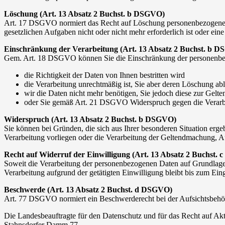
Löschung (Art. 13 Absatz 2 Buchst. b DSGVO)
Art. 17 DSGVO normiert das Recht auf Löschung personenbezogener 
gesetzlichen Aufgaben nicht oder nicht mehr erforderlich ist oder ei
Einschränkung der Verarbeitung (Art. 13 Absatz 2 Buchst. b 
Gem. Art. 18 DSGVO können Sie die Einschränkung der personenbe
die Richtigkeit der Daten von Ihnen bestritten wird
die Verarbeitung unrechtmäßig ist, Sie aber deren Löschung ab
wir die Daten nicht mehr benötigen, Sie jedoch diese zur Ge
oder Sie gemäß Art. 21 DSGVO Widerspruch gegen die Verarbe
Widerspruch (Art. 13 Absatz 2 Buchst. b DSGVO)
Sie können bei Gründen, die sich aus Ihrer besonderen Situation er
Verarbeitung vorliegen oder die Verarbeitung der Geltendmachung, 
Recht auf Widerruf der Einwilligung (Art. 13 Absatz 2 Buchst.
Soweit die Verarbeitung der personenbezogenen Daten auf Grundlage e
Verarbeitung aufgrund der getätigten Einwilligung bleibt bis zum Ein
Beschwerde (Art. 13 Absatz 2 Buchst. d DSGVO)
Art. 77 DSGVO normiert ein Beschwerderecht bei der Aufsichtsbehörd
Die Landesbeauftragte für den Datenschutz und für das Recht auf Akt
Stahnsdorfer Damm 77