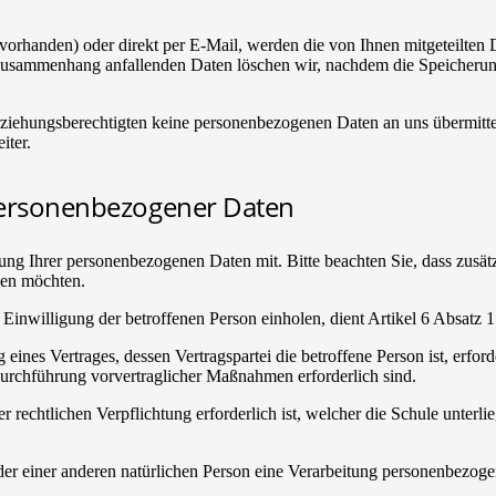
 vorhanden) oder direkt per E-Mail, werden die von Ihnen mitgeteilten
usammenhang anfallenden Daten löschen wir, nachdem die Speicherung n
Erziehungsberechtigten keine personenbezogenen Daten an uns übermit
iter.
personenbezogener Daten
itung Ihrer personenbezogenen Daten mit. Bitte beachten Sie, dass zus
ilen möchten.
Einwilligung der betroffenen Person einholen, dient Artikel 6 Absat
ines Vertrages, dessen Vertragspartei die betroffene Person ist, erfor
Durchführung vorvertraglicher Maßnahmen erforderlich sind.
 rechtlichen Verpflichtung erforderlich ist, welcher die Schule unterl
oder einer anderen natürlichen Person eine Verarbeitung personenbezoge