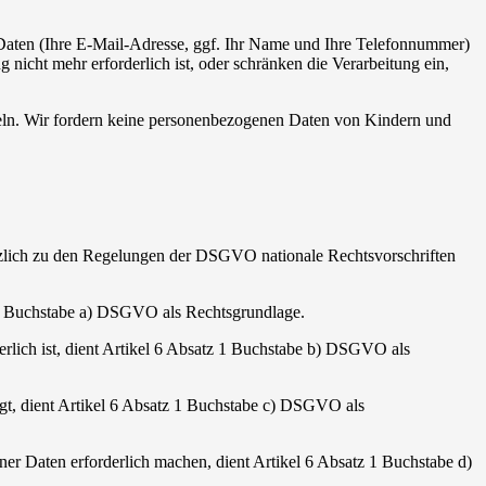
 Daten (Ihre E-Mail-Adresse, ggf. Ihr Name und Ihre Telefonnummer)
icht mehr erforderlich ist, oder schränken die Verarbeitung ein,
teln. Wir fordern keine personenbezogenen Daten von Kindern und
ätzlich zu den Regelungen der DSGVO nationale Rechtsvorschriften
z 1 Buchstabe a) DSGVO als Rechtsgrundlage.
derlich ist, dient Artikel 6 Absatz 1 Buchstabe b) DSGVO als
iegt, dient Artikel 6 Absatz 1 Buchstabe c) DSGVO als
ner Daten erforderlich machen, dient Artikel 6 Absatz 1 Buchstabe d)