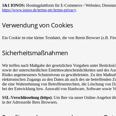
1&1 IONOS:
Hostingplattform für E-Commerce / Websites; Diensta
https://www.ionos.de/terms-gtc/terms-privacy
.
Verwendung von Cookies
Ein Cookie ist eine kleine Textdatei, die von Ihrem Browser (z.B. Fir
Sicherheitsmaßnahmen
Wir treffen nach Maßgabe der gesetzlichen Vorgaben unter Berücksi
sowie der unterschiedlichen Eintrittswahrscheinlichkeiten und des 
Risiko angemessenes Schutzniveau zu gewährleisten. Zu den Maßnahme
elektronischen Zugangs zu den Daten als auch des sie betreffenden Zu
die eine Wahrnehmung von Betroffenenrechten, die Löschung von Dat
bei der Entwicklung bzw. Auswahl von Hardware, Software sowie Ver
SSL-Verschlüsselung (https)
: Um Ihre via unser Online-Angebot übe
in der Adresszeile Ihres Browsers.