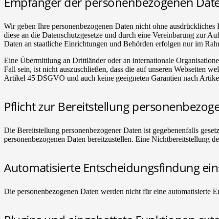
Empfänger der personenbezogenen Dat
Wir geben Ihre personenbezogenen Daten nicht ohne ausdrückliches Ei
diese an die Datenschutzgesetze und durch eine Vereinbarung zur 
Daten an staatliche Einrichtungen und Behörden erfolgen nur im Rah
Eine Übermittlung an Drittländer oder an internationale Organisationen
Fall sein, ist nicht auszuschließen, dass die auf unseren Webseiten 
Artikel 45 DSGVO und auch keine geeigneten Garantien nach Artike
Pflicht zur Bereitstellung personenbezog
Die Bereitstellung personenbezogener Daten ist gegebenenfalls gesetzli
personenbezogenen Daten bereitzustellen. Eine Nichtbereitstellung d
Automatisierte Entscheidungsfindung einsc
Die personenbezogenen Daten werden nicht für eine automatisierte E