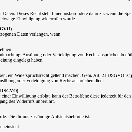
Daten. Dieses Recht steht Ihnen insbesondere dann zu, wenn die Spei
ne etwaige Einwilligung widerrufen wurde.
DSGVO)
zogenen Daten verlangen, wenn
lehnen
ltendmachung, Ausübung oder Verteidigung von Rechtsansprüchen benöt
itung eingelegt haben
geben, ein Widerspruchsrecht geltend machen. Gem. Art. 21 DSGVO ist j
Ausübung oder Verteidigung von Rechtsansprüchen dient.
 c DSGVO)
iner Einwilligung erfolgt, kann der Betroffene diese jederzeit für d
gang des Widerrufs unberührt.
e. Die für uns zuständige Aufsichtsbehörde ist:
eneinsicht