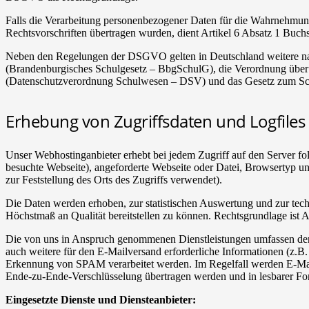
Falls die Verarbeitung personenbezogener Daten für die Wahrnehmung v
Rechtsvorschriften übertragen wurden, dient Artikel 6 Absatz 1 Buc
Neben den Regelungen der DSGVO gelten in Deutschland weitere nat
(Brandenburgisches Schulgesetz – BbgSchulG), die Verordnung über
(Datenschutzverordnung Schulwesen – DSV) und das Gesetz zum Sc
Erhebung von Zugriffsdaten und Logfiles
Unser Webhostinganbieter erhebt bei jedem Zugriff auf den Server fo
besuchte Webseite), angeforderte Webseite oder Datei, Browsertyp un
zur Feststellung des Orts des Zugriffs verwendet).
Die Daten werden erhoben, zur statistischen Auswertung und zur tec
Höchstmaß an Qualität bereitstellen zu können. Rechtsgrundlage ist
Die von uns in Anspruch genommenen Dienstleistungen umfassen de
auch weitere für den E-Mailversand erforderliche Informationen (z.B.
Erkennung von SPAM verarbeitet werden. Im Regelfall werden E-Mails 
Ende-zu-Ende-Verschlüsselung übertragen werden und in lesbarer Fo
Eingesetzte Dienste und Diensteanbieter: