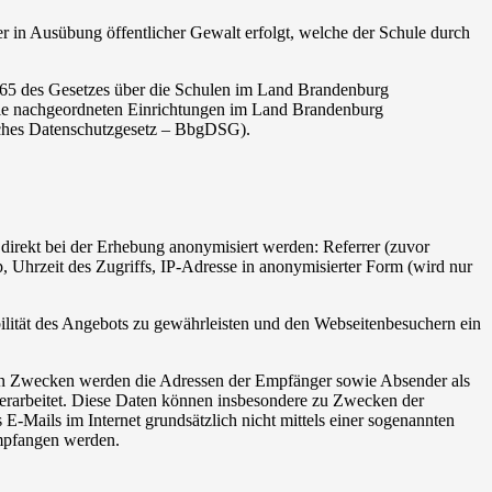
er in Ausübung öffentlicher Gewalt erfolgt, welche der Schule durch
65 des Gesetzes über die Schulen im Land Brandenburg
ie nachgeordneten Einrichtungen im Land Brandenburg
ches Datenschutzgesetz – BbgDSG).
direkt bei der Erhebung anonymisiert werden: Referrer (zuvor
 Uhrzeit des Zugriffs, IP-Adresse in anonymisierter Form (wird nur
ilität des Angebots zu gewährleisten und den Webseitenbesuchern ein
en Zwecken werden die Adressen der Empfänger sowie Absender als
 verarbeitet. Diese Daten können insbesondere zu Zwecken der
-Mails im Internet grundsätzlich nicht mittels einer sogenannten
empfangen werden.