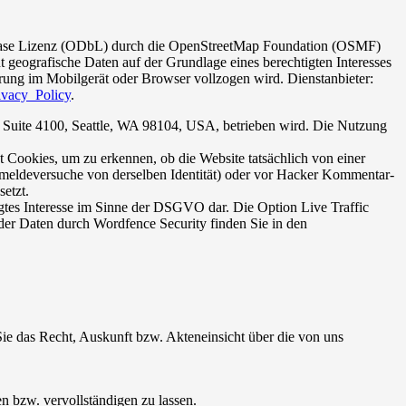
ase Lizenz (ODbL) durch die OpenStreetMap Foundation (OSMF)
 geografische Daten auf der Grundlage eines berechtigten Interesses
rung im Mobilgerät oder Browser vollzogen wird. Dienstanbieter:
rivacy_Policy
.
., Suite 4100, Seattle, WA 98104, USA, betrieben wird. Die Nutzung
Cookies, um zu erkennen, ob die Website tatsächlich von einer
meldeversuche von derselben Identität) oder vor Hacker Kommentar-
etzt.
igtes Interesse im Sinne der DSGVO dar. Die Option Live Traffic
 der Daten durch Wordfence Security finden Sie in den
 das Recht, Auskunft bzw. Akteneinsicht über die von uns
n bzw. vervollständigen zu lassen.