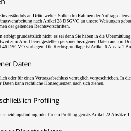
en
nverständnis an Dritte weiter. Sollten im Rahmen der Auftragsdatenve
Auftragsverarbeitung nach Artikel 28 DSGVO an unsere Weisungen geb
men der geltenden Rechtsvorschriften.
 erfolgt grundsätzlich nicht, es sei denn Sie haben in die Übermittlung 
weltweit zum Abruf bereitgestellten personenbezogenen Daten auch in Dri
l 46 DSGVO vorliegen. Die Rechtsgrundlage ist Artikel 6 Absatz 1 
ener Daten
ch oder für einen Vertragsabschluss vertraglich vorgeschrieben. In diese
er Daten kann rechtliche Konsequenzen nach sich ziehen.
hließlich Profiling
ntscheidungsfindung oder für ein Profiling gemäß Artikel 22 Absätze