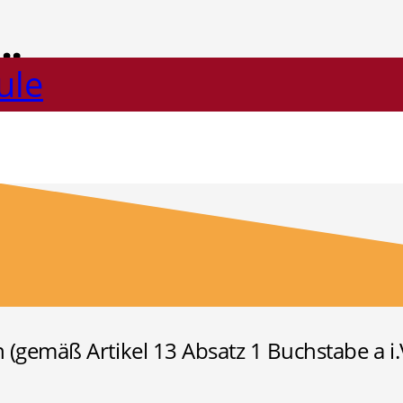
lärung
ule
 (gemäß Artikel 13 Absatz 1 Buchstabe a