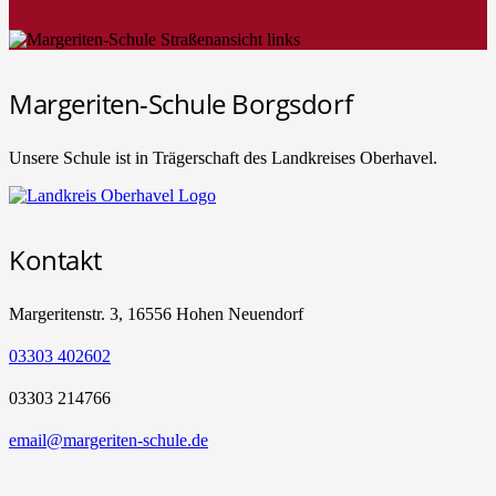
Margeriten-Schule Borgsdorf
Unsere Schule ist in Trägerschaft des Landkreises Oberhavel.
Kontakt
Margeritenstr. 3, 16556 Hohen Neuendorf
03303 402602
03303 214766
email@margeriten-schule.de