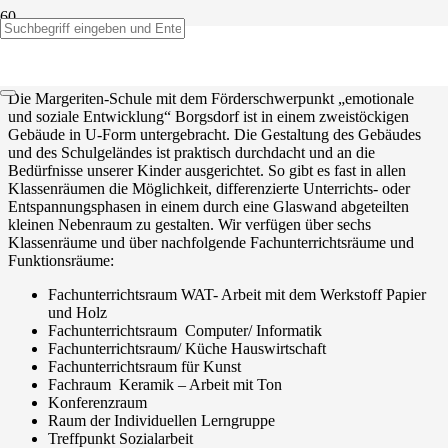
Unser Schulgebäude
Die Margeriten-Schule mit dem Förderschwerpunkt „emotionale
und soziale Entwicklung“ Borgsdorf ist in einem zweistöckigen
Gebäude in U-Form untergebracht. Die Gestaltung des Gebäudes
und des Schulgeländes ist praktisch durchdacht und an die
Bedürfnisse unserer Kinder ausgerichtet. So gibt es fast in allen
Klassenräumen die Möglichkeit, differenzierte Unterrichts- oder
Entspannungsphasen in einem durch eine Glaswand abgeteilten
kleinen Nebenraum zu gestalten. Wir verfügen über sechs
Klassenräume und über nachfolgende Fachunterrichtsräume und
Funktionsräume:
Fachunterrichtsraum WAT- Arbeit mit dem Werkstoff Papier
und Holz
Fachunterrichtsraum Computer/ Informatik
Fachunterrichtsraum/ Küche Hauswirtschaft
Fachunterrichtsraum für Kunst
Fachraum Keramik – Arbeit mit Ton
Konferenzraum
Raum der Individuellen Lerngruppe
Treffpunkt Sozialarbeit