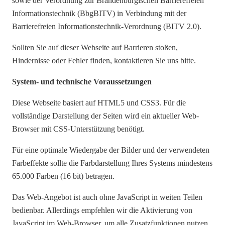
sowie der Verordnung zur Brandenburgischen Barrierefreien
Informationstechnik (BbgBITV) in Verbindung mit der
Barrierefreien Informationstechnik-Verordnung (BITV 2.0).
Sollten Sie auf dieser Webseite auf Barrieren stoßen,
Hindernisse oder Fehler finden, kontaktieren Sie uns bitte.
System- und technische Voraussetzungen
Diese Webseite basiert auf HTML5 und CSS3. Für die
vollständige Darstellung der Seiten wird ein aktueller Web-
Browser mit CSS-Unterstützung benötigt.
Für eine optimale Wiedergabe der Bilder und der verwendeten
Farbeffekte sollte die Farbdarstellung Ihres Systems mindestens
65.000 Farben (16 bit) betragen.
Das Web-Angebot ist auch ohne JavaScript in weiten Teilen
bedienbar. Allerdings empfehlen wir die Aktivierung von
JavaScript im Web-Browser, um alle Zusatzfunktionen nutzen