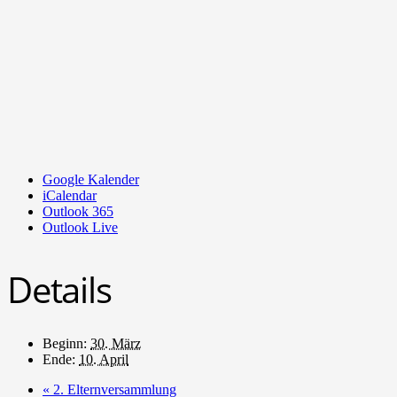
Google Kalender
iCalendar
Outlook 365
Outlook Live
Details
Beginn:
30. März
Ende:
10. April
«
2. Elternversammlung