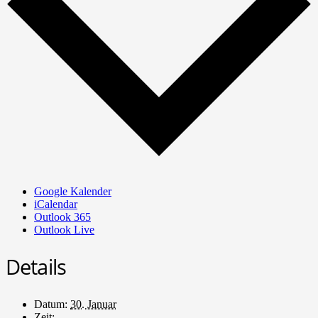
Google Kalender
iCalendar
Outlook 365
Outlook Live
Details
Datum:
30. Januar
Zeit: