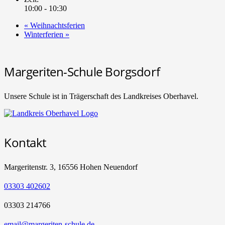
10:00 - 10:30
«
Weihnachtsferien
Winterferien
»
Margeriten-Schule Borgsdorf
Unsere Schule ist in Trägerschaft des Landkreises Oberhavel.
Kontakt
Margeritenstr. 3, 16556 Hohen Neuendorf
03303 402602
03303 214766
email@margeriten-schule.de